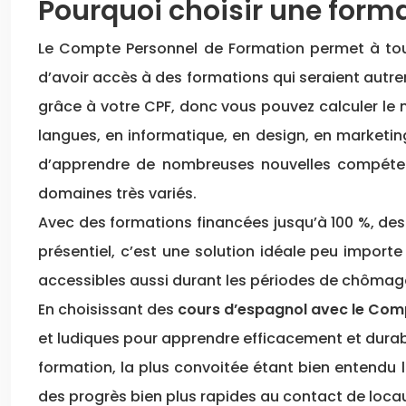
Pourquoi choisir une forma
Le Compte Personnel de Formation permet à toute
d’avoir accès à des formations qui seraient autr
grâce à votre CPF, donc vous pouvez calculer le m
langues, en informatique, en design, en marketin
d’apprendre de nombreuses nouvelles compéten
domaines très variés.
Avec des formations financées jusqu’à 100 %, des
présentiel, c’est une solution idéale peu importe
accessibles aussi durant les périodes de chômage 
En choisissant des
cours d’espagnol avec le Com
et ludiques pour apprendre efficacement et durab
formation, la plus convoitée étant bien entendu l
des progrès bien plus rapides au contact de loca