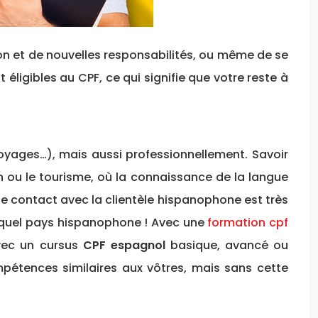
ion et de nouvelles responsabilités, ou même de se
igibles au CPF, ce qui signifie que votre reste à
oyages…), mais aussi professionnellement. Savoir
ou le tourisme, où la connaissance de la langue
le contact avec la clientèle hispanophone est très
e quel pays hispanophone ! Avec une
formation cpf
Avec un cursus
CPF espagnol
basique, avancé ou
mpétences similaires aux vôtres, mais sans cette