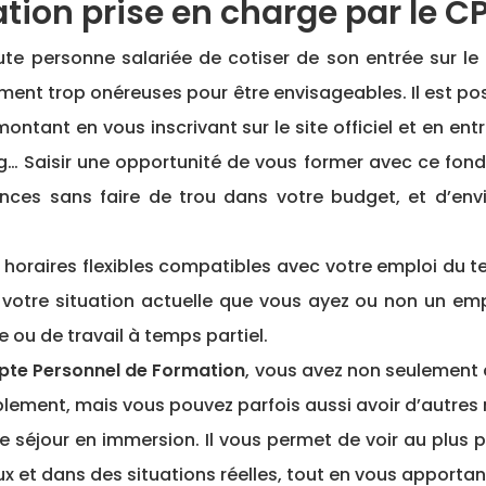
tion prise en charge par le CP
 personne salariée de cotiser de son entrée sur le m
ement trop onéreuses pour être envisageables. Il est po
ontant en vous inscrivant sur le site officiel et en en
g… Saisir une opportunité de vous former avec ce fon
ces sans faire de trou dans votre budget, et d’env
 horaires flexibles compatibles avec votre emploi du 
 votre situation actuelle que vous ayez ou non un empl
ou de travail à temps partiel.
pte Personnel de Formation
, vous avez non seulement
lement, mais vous pouvez parfois aussi avoir d’autres 
e séjour en immersion. Il vous permet de voir au plus pr
ux et dans des situations réelles, tout en vous apport