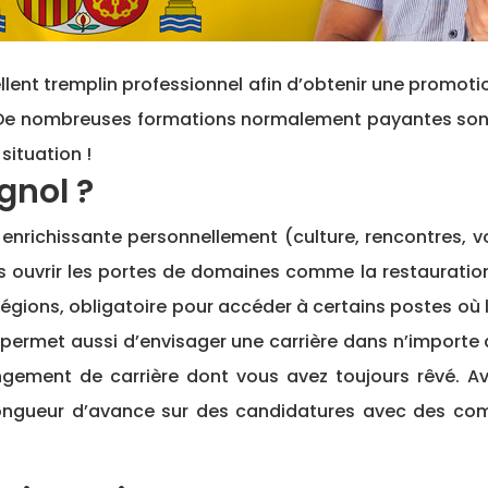
llent tremplin professionnel afin d’obtenir une promot
. De nombreuses formations normalement payantes sont él
situation !
gnol ?
enrichissante personnellement (culture, rencontres, v
vrir les portes de domaines comme la restauration 
régions, obligatoire pour accéder à certains postes où 
 permet aussi d’envisager une carrière dans n’import
ngement de carrière dont vous avez toujours rêvé. 
 longueur d’avance sur des candidatures avec des co