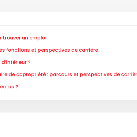
r trouver un emploi
tes fonctions et perspectives de carrière
d’intérieur ?
ire de copropriété : parcours et perspectives de carriè
pectus ?