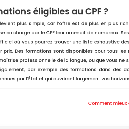
tions éligibles au CPF ?
evient plus simple, car l’offre est de plus en plus ri
ise en charge par le CPF leur amenait de nombreux. Ses é
fficiel où vous pourrez trouver une liste exhaustive des
par prix. Des formations sont disponibles pour tous l
aîtrise professionnelle de la langue, ou que vous ne s
 également, par exemple des formations dans des do
nnues par l’État et qui ouvriront largement vos horizon
Comment mieux c