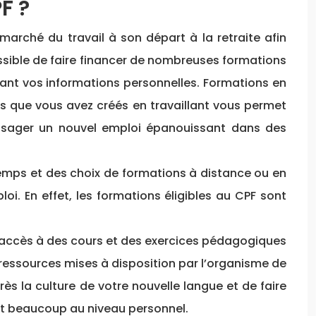
F ?
arché du travail à son départ à la retraite afin
ssible de faire financer de nombreuses formations
trant vos informations personnelles. Formations en
ds que vous avez créés en travaillant vous permet
isager un nouvel emploi épanouissant dans des
temps et des choix de formations à distance ou en
oi. En effet, les formations éligibles au CPF sont
 accès à des cours et des exercices pédagogiques
ressources mises à disposition par l’organisme de
ès la culture de votre nouvelle langue et de faire
ant beaucoup au niveau personnel.