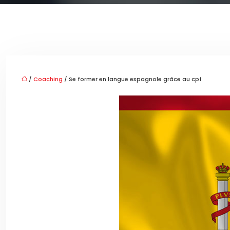
/
Coaching
/ Se former en langue espagnole grâce au cpf