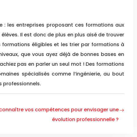
che : les entreprises proposant ces formations aux
lèves. Il est donc de plus en plus aisé de trouver
 formations éligibles et les trier par formations à
es niveaux, que vous ayez déjà de bonnes bases en
achiez pas en parler un seul mot ! Des formations
maines spécialisés comme l’ingénierie, au bout
s professionnels.
onnaître vos compétences pour envisager une
évolution professionnelle ?